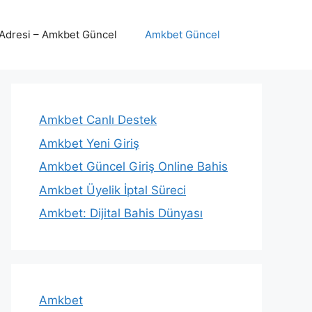
 Adresi – Amkbet Güncel
Amkbet Güncel
Amkbet Canlı Destek
Amkbet Yeni Giriş
Amkbet Güncel Giriş Online Bahis
Amkbet Üyelik İptal Süreci
Amkbet: Dijital Bahis Dünyası
Amkbet