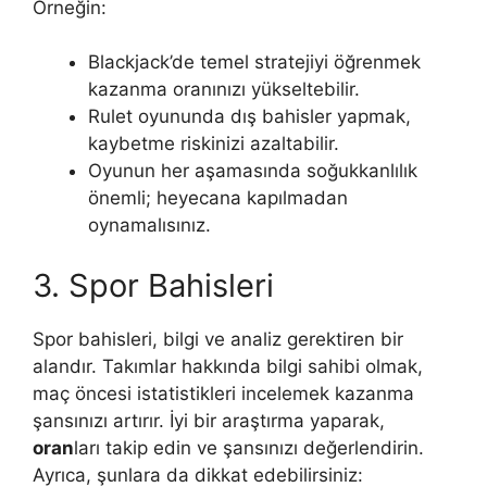
Örneğin:
Blackjack’de temel stratejiyi öğrenmek
kazanma oranınızı yükseltebilir.
Rulet oyununda dış bahisler yapmak,
kaybetme riskinizi azaltabilir.
Oyunun her aşamasında soğukkanlılık
önemli; heyecana kapılmadan
oynamalısınız.
3. Spor Bahisleri
Spor bahisleri, bilgi ve analiz gerektiren bir
alandır. Takımlar hakkında bilgi sahibi olmak,
maç öncesi istatistikleri incelemek kazanma
şansınızı artırır. İyi bir araştırma yaparak,
oran
ları takip edin ve şansınızı değerlendirin.
Ayrıca, şunlara da dikkat edebilirsiniz: