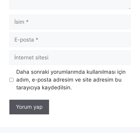
İsim
E-
posta
İnternet
sitesi
Daha sonraki yorumlarımda kullanılması için
adım, e-posta adresim ve site adresim bu
tarayıcıya kaydedilsin.