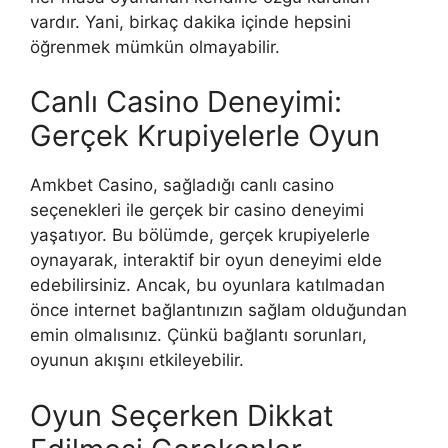
vardır. Yani, birkaç dakika içinde hepsini
öğrenmek mümkün olmayabilir.
Canlı Casino Deneyimi:
Gerçek Krupiyelerle Oyun
Amkbet Casino, sağladığı canlı casino
seçenekleri ile gerçek bir casino deneyimi
yaşatıyor. Bu bölümde, gerçek krupiyelerle
oynayarak, interaktif bir oyun deneyimi elde
edebilirsiniz. Ancak, bu oyunlara katılmadan
önce internet bağlantınızın sağlam olduğundan
emin olmalısınız. Çünkü bağlantı sorunları,
oyunun akışını etkileyebilir.
Oyun Seçerken Dikkat