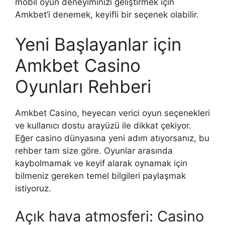
mobil oyun deneyiminizi geliştirmek için
Amkbet’i denemek, keyifli bir seçenek olabilir.
Yeni Başlayanlar için
Amkbet Casino
Oyunları Rehberi
Amkbet Casino, heyecan verici oyun seçenekleri
ve kullanıcı dostu arayüzü ile dikkat çekiyor.
Eğer casino dünyasına yeni adım atıyorsanız, bu
rehber tam size göre. Oyunlar arasında
kaybolmamak ve keyif alarak oynamak için
bilmeniz gereken temel bilgileri paylaşmak
istiyoruz.
Açık hava atmosferi: Casino