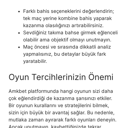
Farklı bahis seçeneklerini değerlendirin;
tek maç yerine kombine bahis yaparak
kazanma olasılığınızı artırabilirsiniz.
Sevdiğiniz takıma bahse girmek eğlenceli
olabilir ama objektif olmayı unutmayın.
Maç öncesi ve sırasında dikkatli analiz
yapmalısınız, bu detaylar büyük fark
yaratabilir.
Oyun Tercihlerinizin Önemi
Amkbet platformunda hangi oyunun sizi daha
çok eğlendirdiği de kazanma şansınızı etkiler.
Bir oyunun kurallarını ve stratejilerini bilmek,
sizin için büyük bir avantaj sağlar. Bu nedenle,
mutlaka zaman ayırarak farklı oyunları deneyin.
Ancak unutmayın, kaybettiğinizde tekrar