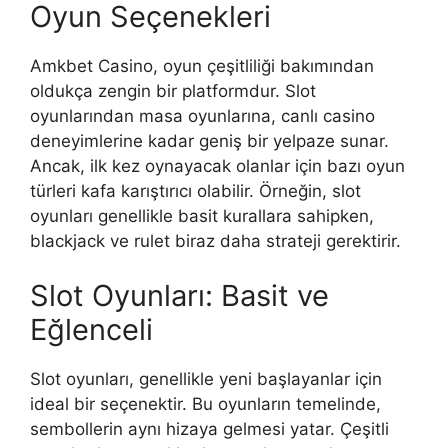
Oyun Seçenekleri
Amkbet Casino, oyun çeşitliliği bakımından
oldukça zengin bir platformdur. Slot
oyunlarından masa oyunlarına, canlı casino
deneyimlerine kadar geniş bir yelpaze sunar.
Ancak, ilk kez oynayacak olanlar için bazı oyun
türleri kafa karıştırıcı olabilir. Örneğin, slot
oyunları genellikle basit kurallara sahipken,
blackjack ve rulet biraz daha strateji gerektirir.
Slot Oyunları: Basit ve
Eğlenceli
Slot oyunları, genellikle yeni başlayanlar için
ideal bir seçenektir. Bu oyunların temelinde,
sembollerin aynı hizaya gelmesi yatar. Çeşitli