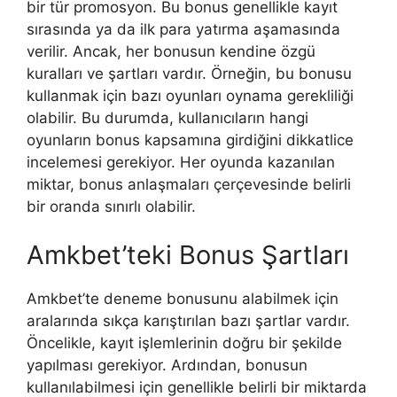
bir tür promosyon. Bu bonus genellikle kayıt
sırasında ya da ilk para yatırma aşamasında
verilir. Ancak, her bonusun kendine özgü
kuralları ve şartları vardır. Örneğin, bu bonusu
kullanmak için bazı oyunları oynama gerekliliği
olabilir. Bu durumda, kullanıcıların hangi
oyunların bonus kapsamına girdiğini dikkatlice
incelemesi gerekiyor. Her oyunda kazanılan
miktar, bonus anlaşmaları çerçevesinde belirli
bir oranda sınırlı olabilir.
Amkbet’teki Bonus Şartları
Amkbet’te deneme bonusunu alabilmek için
aralarında sıkça karıştırılan bazı şartlar vardır.
Öncelikle, kayıt işlemlerinin doğru bir şekilde
yapılması gerekiyor. Ardından, bonusun
kullanılabilmesi için genellikle belirli bir miktarda