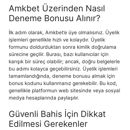
Amkbet Üzerinden Nasıl
Deneme Bonusu Alınır?
İlk adım olarak, Amkbet’e üye olmalısınız. Üyelik
işlemleri genellikle hızlı ve kolaydır. Üyelik
formunu doldurduktan sonra kimlik doğrulama
sürecine geçilir. Burası, bazı kullanıcılar için
karışık bir süreç olabilir; ancak, doğru belgelerle
bu adımı kolayca geçebilirsiniz. Üyelik işlemleri
tamamlandığında, deneme bonusu almak için
bonus kodunu kullanmanız gerekebilir. Bu kod,
genellikle platformun web sitesinde veya sosyal
medya hesaplarında paylaşılır.
Güvenli Bahis İçin Dikkat
Edilmesi Gerekenler