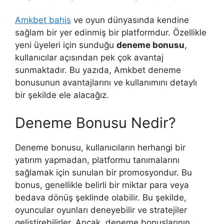
Amkbet bahis
ve oyun dünyasında kendine
sağlam bir yer edinmiş bir platformdur. Özellikle
yeni üyeleri için sunduğu
deneme bonusu
,
kullanıcılar açısından pek çok avantaj
sunmaktadır. Bu yazıda, Amkbet deneme
bonusunun avantajlarını ve kullanımını detaylı
bir şekilde ele alacağız.
Deneme Bonusu Nedir?
Deneme bonusu, kullanıcıların herhangi bir
yatırım yapmadan, platformu tanımalarını
sağlamak için sunulan bir promosyondur. Bu
bonus, genellikle belirli bir miktar para veya
bedava dönüş şeklinde olabilir. Bu şekilde,
oyuncular oyunları deneyebilir ve stratejiler
geliştirebilirler. Ancak, deneme bonuslarının