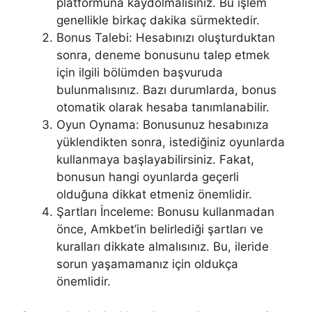
platformuna kaydolmalısınız. Bu işlem
genellikle birkaç dakika sürmektedir.
Bonus Talebi: Hesabınızı oluşturduktan
sonra, deneme bonusunu talep etmek
için ilgili bölümden başvuruda
bulunmalısınız. Bazı durumlarda, bonus
otomatik olarak hesaba tanımlanabilir.
Oyun Oynama: Bonusunuz hesabınıza
yüklendikten sonra, istediğiniz oyunlarda
kullanmaya başlayabilirsiniz. Fakat,
bonusun hangi oyunlarda geçerli
olduğuna dikkat etmeniz önemlidir.
Şartları İnceleme: Bonusu kullanmadan
önce, Amkbet’in belirlediği şartları ve
kuralları dikkate almalısınız. Bu, ileride
sorun yaşamamanız için oldukça
önemlidir.