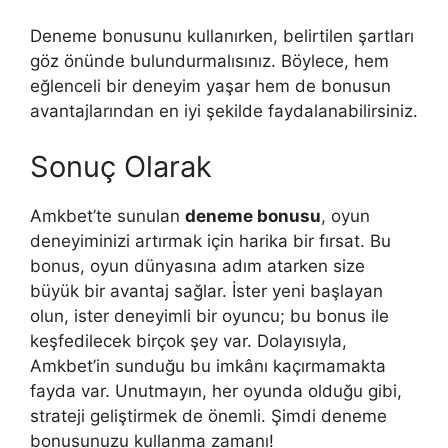
Deneme bonusunu kullanırken, belirtilen şartları
göz önünde bulundurmalısınız. Böylece, hem
eğlenceli bir deneyim yaşar hem de bonusun
avantajlarından en iyi şekilde faydalanabilirsiniz.
Sonuç Olarak
Amkbet’te sunulan
deneme bonusu
, oyun
deneyiminizi artırmak için harika bir fırsat. Bu
bonus, oyun dünyasına adım atarken size
büyük bir avantaj sağlar. İster yeni başlayan
olun, ister deneyimli bir oyuncu; bu bonus ile
keşfedilecek birçok şey var. Dolayısıyla,
Amkbet’in sunduğu bu imkânı kaçırmamakta
fayda var. Unutmayın, her oyunda olduğu gibi,
strateji geliştirmek de önemli. Şimdi deneme
bonusunuzu kullanma zamanı!