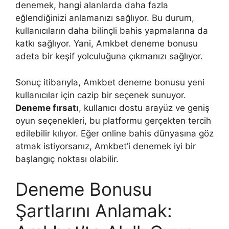
denemek, hangi alanlarda daha fazla
eğlendiğinizi anlamanızı sağlıyor. Bu durum,
kullanıcıların daha bilinçli bahis yapmalarına da
katkı sağlıyor. Yani, Amkbet deneme bonusu
adeta bir keşif yolculuğuna çıkmanızı sağlıyor.
Sonuç itibarıyla, Amkbet deneme bonusu yeni
kullanıcılar için cazip bir seçenek sunuyor.
Deneme fırsatı
, kullanıcı dostu arayüz ve geniş
oyun seçenekleri, bu platformu gerçekten tercih
edilebilir kılıyor. Eğer online bahis dünyasına göz
atmak istiyorsanız, Amkbet’i denemek iyi bir
başlangıç noktası olabilir.
Deneme Bonusu
Şartlarını Anlamak: