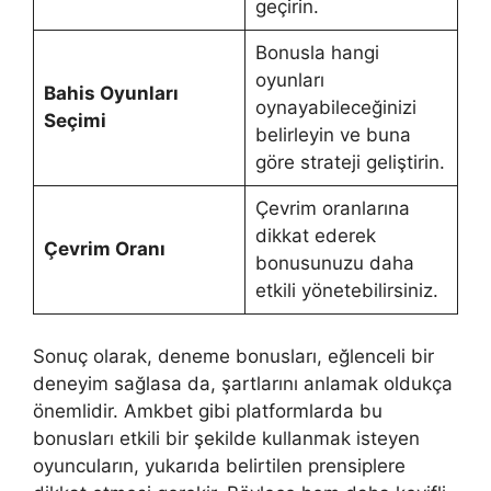
geçirin.
Bonusla hangi
oyunları
Bahis Oyunları
oynayabileceğinizi
Seçimi
belirleyin ve buna
göre strateji geliştirin.
Çevrim oranlarına
dikkat ederek
Çevrim Oranı
bonusunuzu daha
etkili yönetebilirsiniz.
Sonuç olarak, deneme bonusları, eğlenceli bir
deneyim sağlasa da, şartlarını anlamak oldukça
önemlidir. Amkbet gibi platformlarda bu
bonusları etkili bir şekilde kullanmak isteyen
oyuncuların, yukarıda belirtilen prensiplere