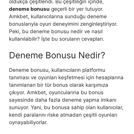
oldukça çeşitlendi. Bu çeşitliliğin içinde,
deneme bonusu
geçerli bir yer tutuyor.
Amkbet, kullanıcılarına sunduğu deneme
bonuslarıyla oyun deneyimini zenginleştiriyor.
Peki, bu deneme bonusu nedir ve nasıl
kullanılabilir? İşte bu soruların cevapları.
Deneme Bonusu Nedir?
Deneme bonusu, kullanıcıların platformu
tanıması ve oyunları keşfetmesi için hesaplarına
tanımlanan bir tür bonus olarak karşımıza
çıkıyor. Amkbet, oyuncularına bu bonus
sayesinde daha fazla deneme yapma imkanı
sunuyor. Yani, bu bonusa sahip olan kullanıcılar,
kendi paralarını riske atmadan çeşitli oyunları
oynayabiliyorlar.