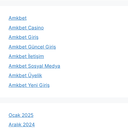
Amkbet
Amkbet Casino
Amkbet Giriş
Amkbet Güncel Giriş
Amkbet İletişim
Amkbet Sosyal Medya
Amkbet Üyelik
Amkbet Yeni Giriş
Ocak 2025
Aralık 2024