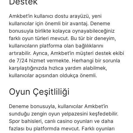
Destek
Amkbet’in kullanıcı dostu arayüzü, yeni
kullanıcılar için önemli bir avantaj. Deneme
bonusuyla birlikte kolayca oynayabileceğiniz
farklı oyun türleri mevcut. Bu tür bir deneyim,
kullanıcıların platforma olan bağlılıklarını
artırabilir. Ayrıca, Amkbet’in müşteri destek ekibi
de 7/24 hizmet vermekte. Herhangi bir sorunla
karşılaştığınızda hızlıca yardım alabilmek,
kullanıcılar açısından oldukça önemli.
Oyun Çeşitliliği
Deneme bonusuyla, kullanıcılar Amkbet’in
sunduğu zengin oyun yelpazesini keşfedebilir.
Spor bahisleri, canlı casino oyunları ve daha
fazlası bu platformda mevcut. Farklı oyunları